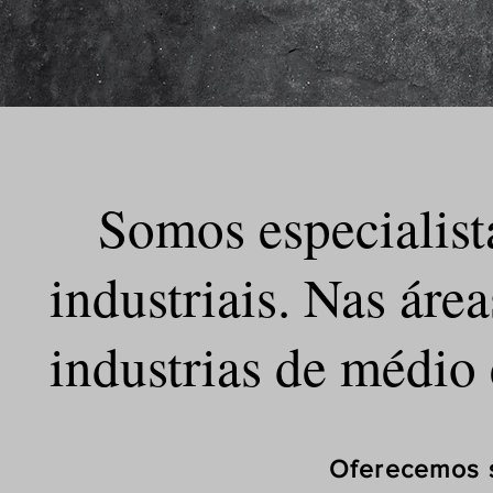
Somos especialista
industriais. Nas ár
industrias de médio 
Oferecemos serviços pers