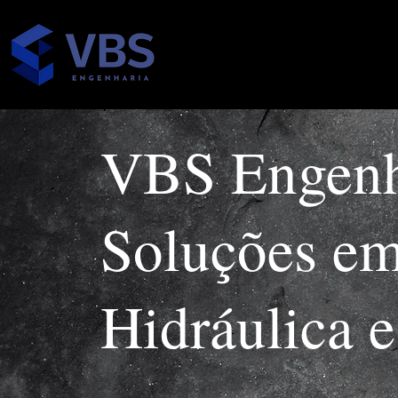
VBS Engenha
Soluções em
Hidráulica 