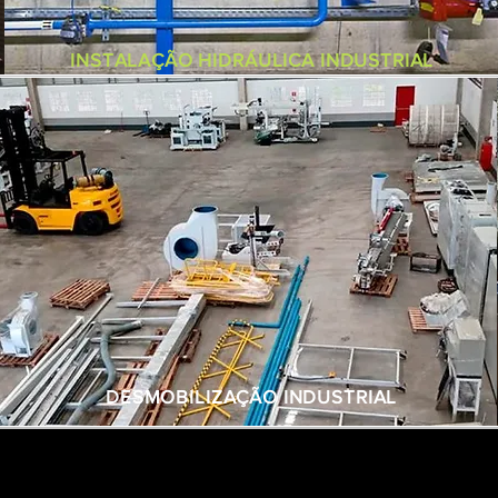
INSTALAÇÃO HIDRÁULICA INDUSTRIAL
DESMOBILIZAÇÃO INDUSTRIAL