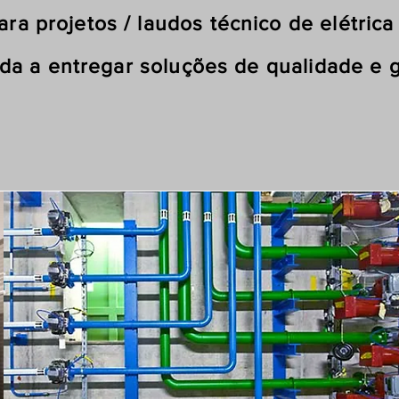
etos / laudos técnico de elétrica / 
egar soluções de qualidade e garan