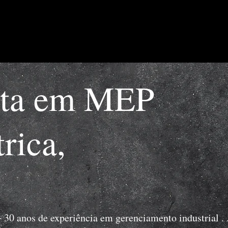
ista em MEP
rica,
+ 30 anos de experiência em gerenciamento industrial . 