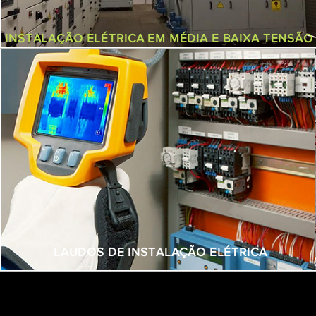
INSTALAÇÃO ELÉTRICA EM MÉDIA E BAIXA TENSÃO
LAUDOS DE INSTALAÇÃO ELÉTRICA