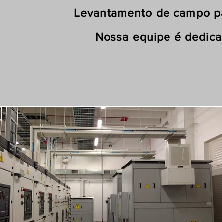
Levantamento de campo para proj
Nossa equipe é dedicada a entr