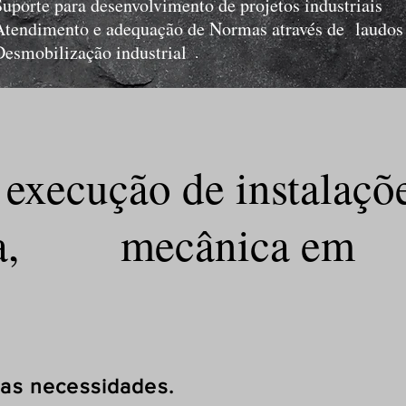
Suporte para desenvolvimento de projetos industriais
Atendimento e adequação de Normas através de laudos
Desmobilização industrial
execução de instalaçõ
áulica, mecânica em
necessidades.