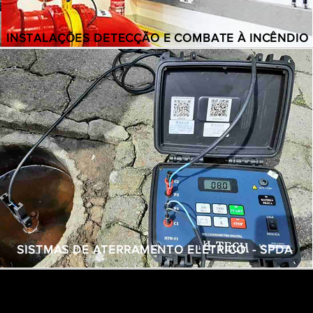
INSTALAÇÕES DETECÇÃO E COMBATE À INCÊNDIO
SISTMAS DE ATERRAMENTO ELÉTRICO - SPDA